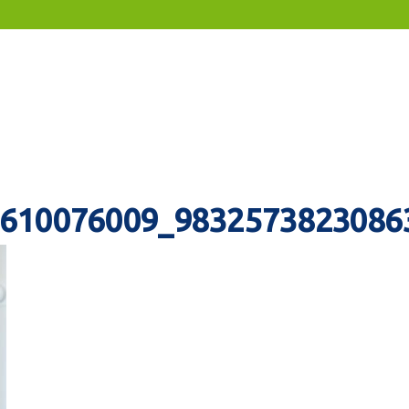
8610076009_9832573823086