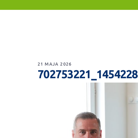
21 MAJA 2026
702753221_145422