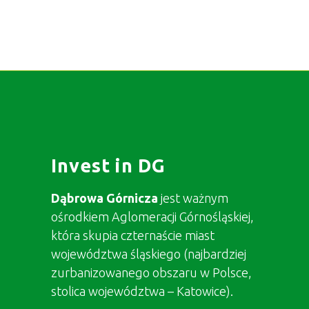
Invest in DG
Dąbrowa Górnicza
jest ważnym
ośrodkiem Aglomeracji Górnośląskiej,
która skupia czternaście miast
województwa śląskiego (najbardziej
zurbanizowanego obszaru w Polsce,
stolica województwa – Katowice).