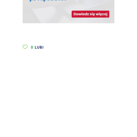
0
LUBI