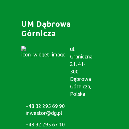
UM Dąbrowa
Górnicza
ul.
Graniczna
21, 41-
300
Dąbrowa
Górnicza,
Polska
+48 32 295 69 90
inwestor@dg.pl
+48 32 295 67 10