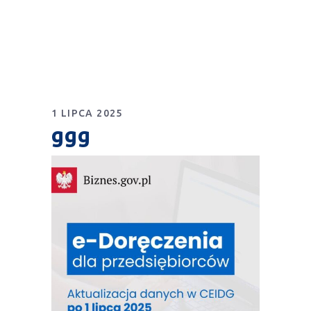
1 LIPCA 2025
ggg