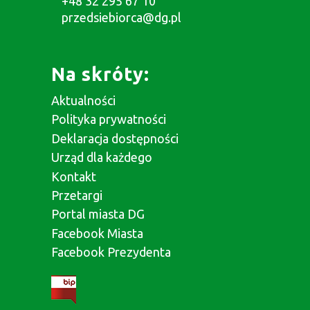
+48 32 295 67 10
przedsiebiorca@dg.pl
Na skróty:
Aktualności
Polityka prywatności
Deklaracja dostępności
Urząd dla każdego
Kontakt
Przetargi
Portal miasta DG
Facebook Miasta
Facebook Prezydenta