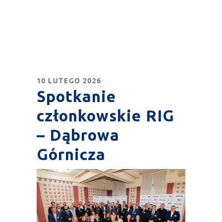
10 LUTEGO 2026
Spotkanie
członkowskie RIG
– Dąbrowa
Górnicza