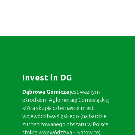
Invest in DG
Dąbrowa Górnicza
jest ważnym
ośrodkiem Aglomeracji Górnośląskiej,
która skupia czternaście miast
województwa śląskiego (najbardziej
zurbanizowanego obszaru w Polsce,
stolica województwa – Katowice).