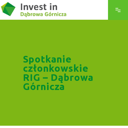
Spotkanie
członkowskie
RIG – Dąbrowa
Górnicza