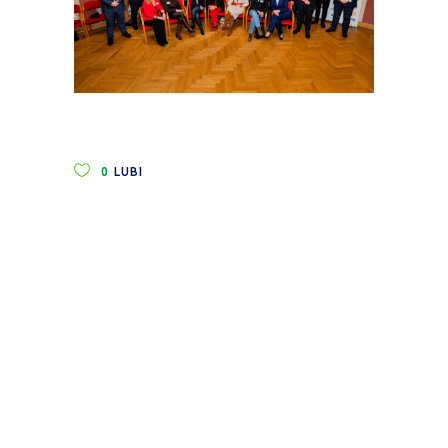
0
LUBI