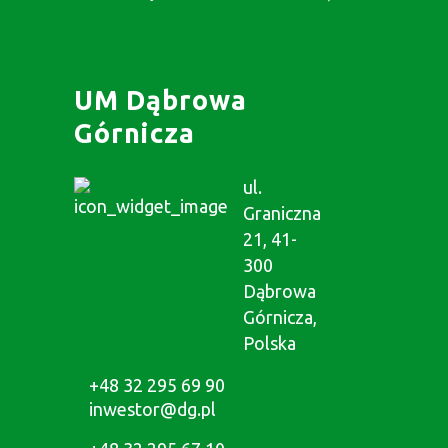
UM Dąbrowa
Górnicza
ul.
Graniczna
21, 41-
300
Dąbrowa
Górnicza,
Polska
+48 32 295 69 90
inwestor@dg.pl