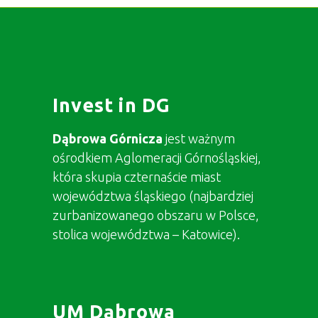
Invest in DG
Dąbrowa Górnicza
jest ważnym
ośrodkiem Aglomeracji Górnośląskiej,
która skupia czternaście miast
województwa śląskiego (najbardziej
zurbanizowanego obszaru w Polsce,
stolica województwa – Katowice).
UM Dąbrowa