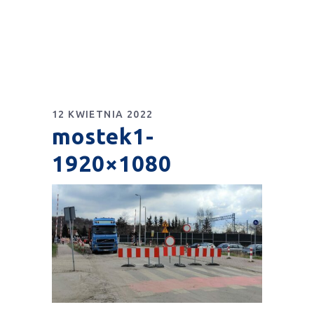
12 KWIETNIA 2022
mostek1-
1920×1080