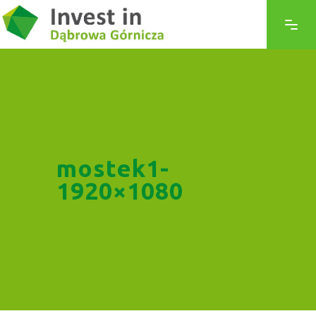
mostek1-
1920×1080