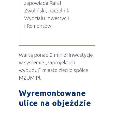
zapowiada Rafał
Zwoliński, naczelnik
Wydziału Inwestycji
i Remontów.
Wartą ponad 2 mln zł inwestycję
w systemie „zaprojektuj i
wybuduj” miasto zleciło spółce
MZUM.Pl.
Wyremontowane
ulice na objeździe