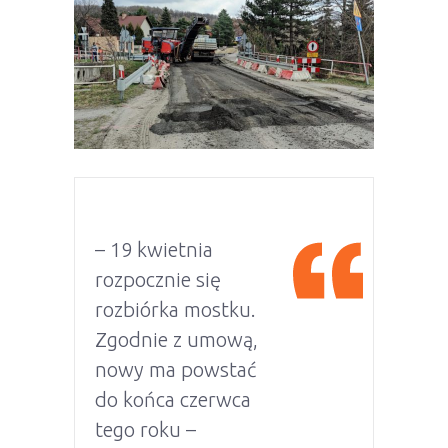
– 19 kwietnia
rozpocznie się
rozbiórka mostku.
Zgodnie z umową,
nowy ma powstać
do końca czerwca
tego roku –