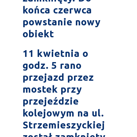
końca czerwca
powstanie nowy
obiekt
11 kwietnia o
godz. 5 rano
przejazd przez
mostek przy
przejeździe
kolejowym na ul.
Strzemieszyckiej
został zamknięty.