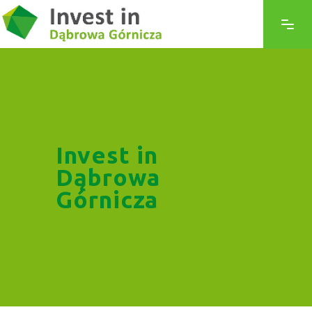
Invest in
Dąbrowa
Górnicza