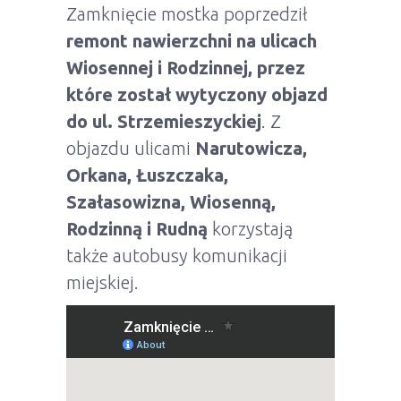
Zamknięcie mostka poprzedził
remont nawierzchni na ulicach
Wiosennej i Rodzinnej, przez
które został wytyczony objazd
do ul. Strzemieszyckiej
. Z
objazdu ulicami
Narutowicza,
Orkana, Łuszczaka,
Szałasowizna, Wiosenną,
Rodzinną i Rudną
korzystają
także autobusy komunikacji
miejskiej.