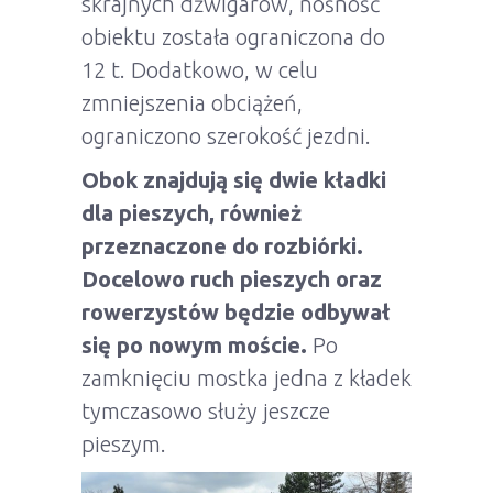
skrajnych dźwigarów, nośność
obiektu została ograniczona do
12 t. Dodatkowo, w celu
zmniejszenia obciążeń,
ograniczono szerokość jezdni.
Obok znajdują się dwie kładki
dla pieszych, również
przeznaczone do rozbiórki.
Docelowo ruch pieszych oraz
rowerzystów będzie odbywał
się po nowym moście.
Po
zamknięciu mostka jedna z kładek
tymczasowo służy jeszcze
pieszym.