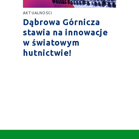
AKTUALNOŚCI
Dąbrowa Górnicza
stawia na innowacje
w światowym
hutnictwie!