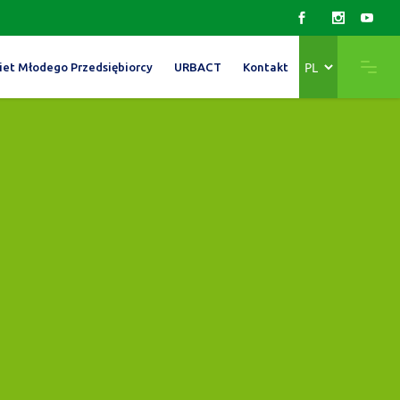
Wybierz
iet Młodego Przedsiębiorcy
URBACT
Kontakt
język