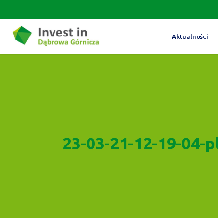
Aktualności
23-03-21-12-19-04-p