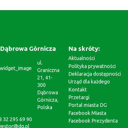
Dąbrowa Górnicza
Na skróty:
Aktualności
ul.
Polityka prywatności
Graniczna
Deklaracja dostępności
21, 41-
Urząd dla każdego
300
Kontakt
Dąbrowa
Przetargi
Górnicza,
Portal miasta DG
Polska
Facebook Miasta
8 32 295 69 90
Facebook Prezydenta
westor@dg.pl