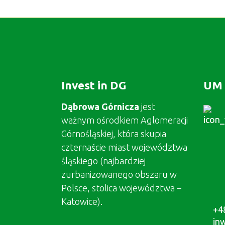
Invest in DG
UM 
Dąbrowa Górnicza
jest
ważnym ośrodkiem Aglomeracji
Górnośląskiej, która skupia
czternaście miast województwa
śląskiego (najbardziej
zurbanizowanego obszaru w
Polsce, stolica województwa –
Katowice).
+4
in