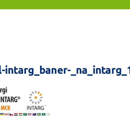
l-intarg_baner-_na_intarg_