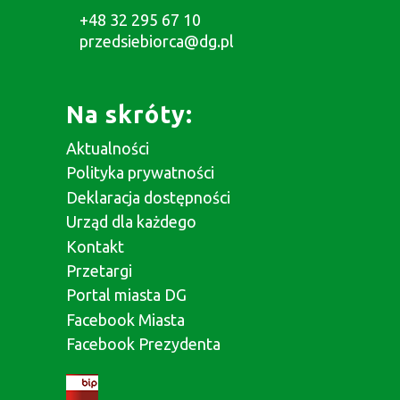
+48 32 295 67 10
przedsiebiorca@dg.pl
Na skróty:
Aktualności
Polityka prywatności
Deklaracja dostępności
Urząd dla każdego
Kontakt
Przetargi
Portal miasta DG
Facebook Miasta
Facebook Prezydenta