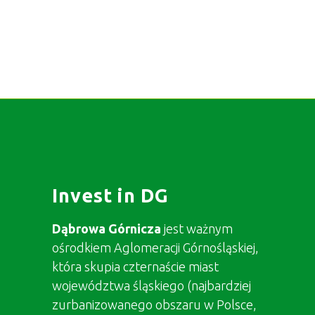
Invest in DG
Dąbrowa Górnicza
jest ważnym
ośrodkiem Aglomeracji Górnośląskiej,
która skupia czternaście miast
województwa śląskiego (najbardziej
zurbanizowanego obszaru w Polsce,