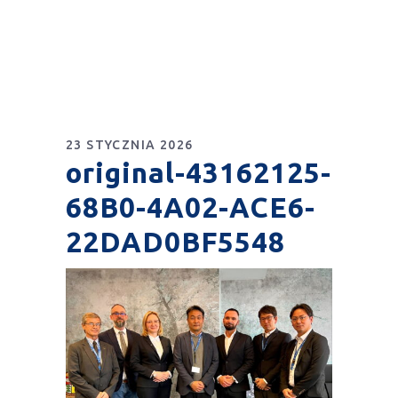
23 STYCZNIA 2026
original-43162125-
68B0-4A02-ACE6-
22DAD0BF5548