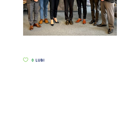
0
LUBI