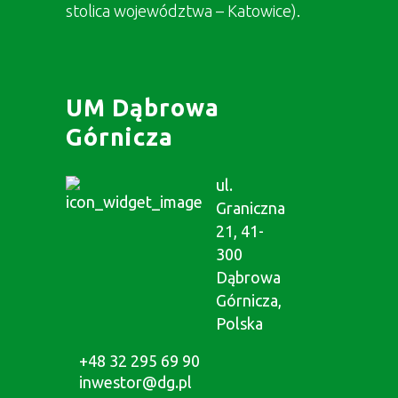
stolica województwa – Katowice).
UM Dąbrowa
Górnicza
ul.
Graniczna
21, 41-
300
Dąbrowa
Górnicza,
Polska
+48 32 295 69 90
inwestor@dg.pl