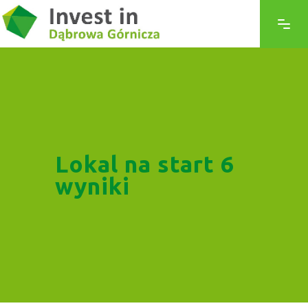
Lokal na start 6
wyniki