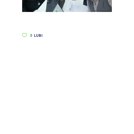
0
LUBI