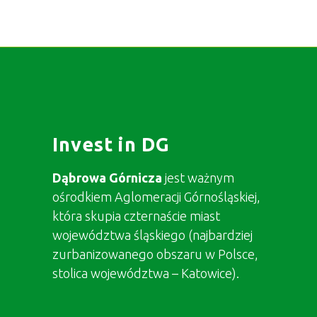
Invest in DG
Dąbrowa Górnicza
jest ważnym
ośrodkiem Aglomeracji Górnośląskiej,
która skupia czternaście miast
województwa śląskiego (najbardziej
zurbanizowanego obszaru w Polsce,
stolica województwa – Katowice).