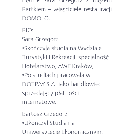
będzie Sara Grzegorz z mężem
Bartkiem – właściciele restauracji
DOMOLO.
BIO:
Sara Grzegorz
•Skończyła studia na Wydziale
Turystyki i Rekreacji, specjalność
Hotelarstwo, AWF Kraków,
•Po studiach pracowała w
DOTPAY S.A. jako handlowiec
sprzedający płatności
internetowe.
Bartosz Grzegorz
•Ukończył Studia na
Uniwersytecie Ekonomicznym;