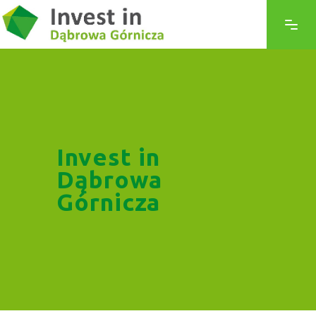
Invest in
Dąbrowa
Górnicza