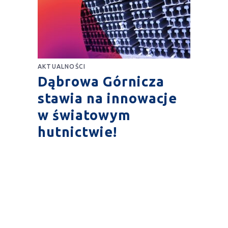
AKTUALNOŚCI
Dąbrowa Górnicza
stawia na innowacje
w światowym
hutnictwie!