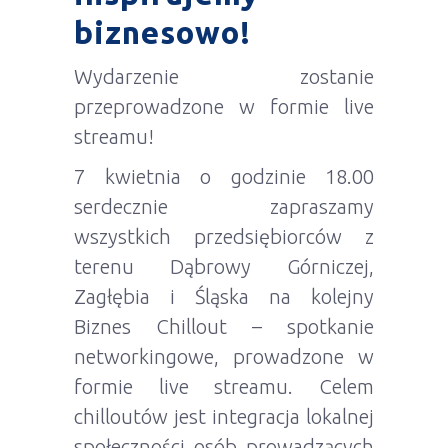
biznesowo!
Wydarzenie zostanie
przeprowadzone w formie live
streamu!
7 kwietnia o godzinie 18.00
serdecznie zapraszamy
wszystkich przedsiębiorców z
terenu Dąbrowy Górniczej,
Zagłębia i Śląska na kolejny
Biznes Chillout – spotkanie
networkingowe, prowadzone w
formie live streamu. Celem
chilloutów jest integracja lokalnej
społeczności osób prowadzących