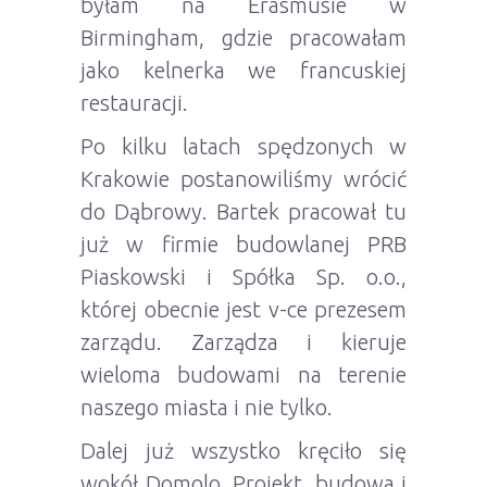
byłam na Erasmusie w
Birmingham, gdzie pracowałam
jako kelnerka we francuskiej
restauracji.
Po kilku latach spędzonych w
Krakowie postanowiliśmy wrócić
do Dąbrowy. Bartek pracował tu
już w firmie budowlanej PRB
Piaskowski i Spółka Sp. o.o.,
której obecnie jest v-ce prezesem
zarządu. Zarządza i kieruje
wieloma budowami na terenie
naszego miasta i nie tylko.
Dalej już wszystko kręciło się
wokół Domolo. Projekt, budowa i