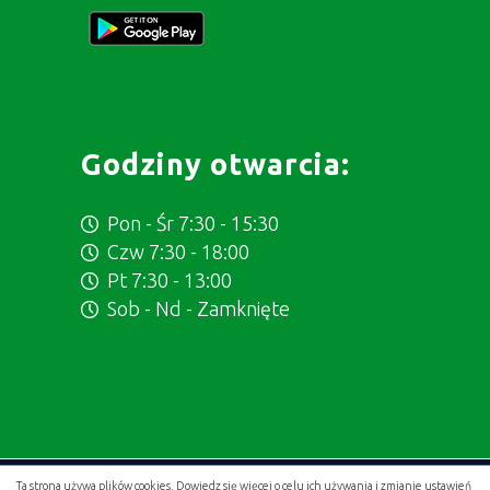
Godziny otwarcia:
Pon - Śr 7:30 - 15:30
Czw 7:30 - 18:00
Pt 7:30 - 13:00
Sob - Nd - Zamknięte
Ta strona używa plików cookies. Dowiedz się więcej o celu ich używania i zmianie ustawień