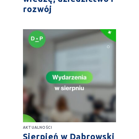
rozwój
AKTUALNOŚCI
Sierpień w Dąbrowski