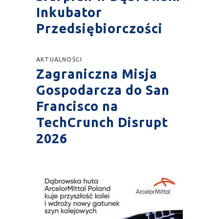
Inkubator
Przedsiębiorczości
AKTUALNOŚCI
Zagraniczna Misja
Gospodarcza do San
Francisco na
TechCrunch Disrupt
2026