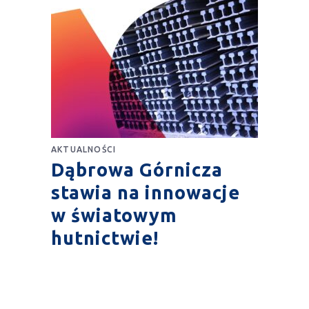
AKTUALNOŚCI
Dąbrowa Górnicza
stawia na innowacje
w światowym
hutnictwie!