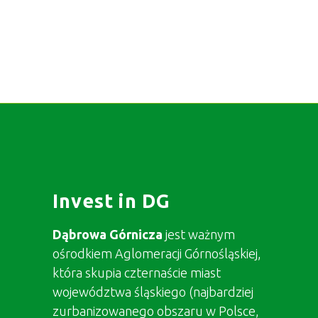
Invest in DG
Dąbrowa Górnicza
jest ważnym
ośrodkiem Aglomeracji Górnośląskiej,
która skupia czternaście miast
województwa śląskiego (najbardziej
zurbanizowanego obszaru w Polsce,