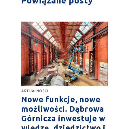
Powiązane posty
AKTUALNOŚCI
Nowe funkcje, nowe
możliwości. Dąbrowa
Górnicza inwestuje w
wiedzę, dziedzictwo i