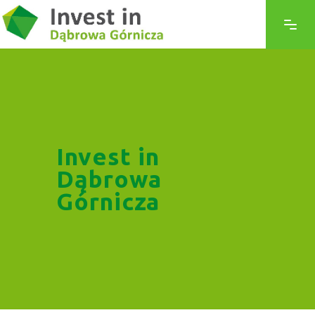
Invest in
Dąbrowa
Górnicza