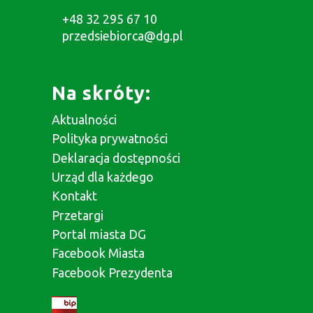
+48 32 295 67 10
przedsiebiorca@dg.pl
Na skróty:
Aktualności
Polityka prywatności
Deklaracja dostępności
Urząd dla każdego
Kontakt
Przetargi
Portal miasta DG
Facebook Miasta
Facebook Prezydenta