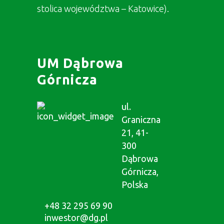
stolica województwa – Katowice).
UM Dąbrowa
Górnicza
ul.
Graniczna
21, 41-
300
Dąbrowa
Górnicza,
Polska
+48 32 295 69 90
inwestor@dg.pl