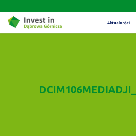
Aktualności
DCIM106MEDIADJI_