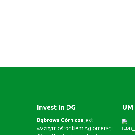
Invest in DG
UM 
Dąbrowa Górnicza
jest
ważnym ośrodkiem Aglomeracji