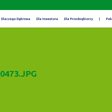
Dlaczego Dąbrowa
Dla Inwestora
Dla Przedsiębiorcy
|
Pak
0473.JPG