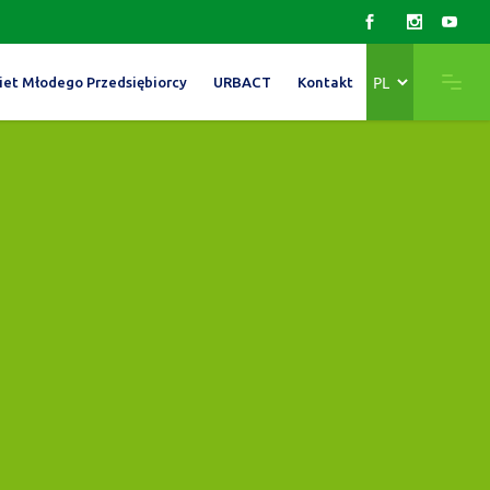
Wybierz
iet Młodego Przedsiębiorcy
URBACT
Kontakt
język