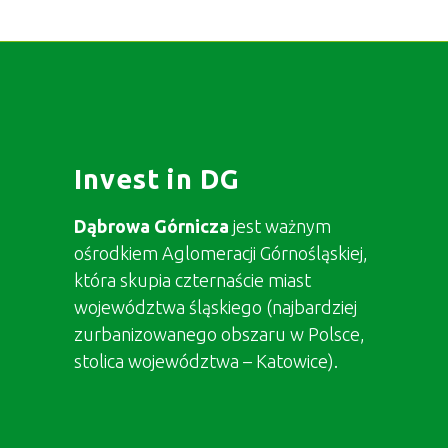
Invest in DG
Dąbrowa Górnicza
jest ważnym
ośrodkiem Aglomeracji Górnośląskiej,
która skupia czternaście miast
województwa śląskiego (najbardziej
zurbanizowanego obszaru w Polsce,
stolica województwa – Katowice).