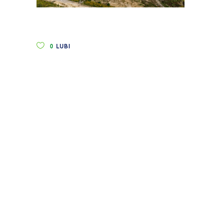
0
LUBI