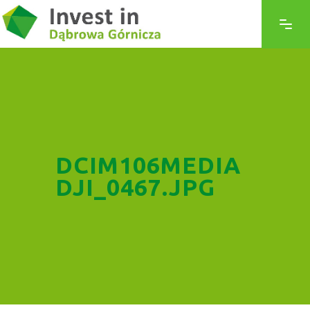
DCIM106MEDIA
DJI_0467.JPG