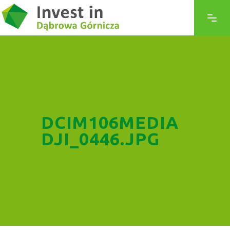
DCIM106MEDIA
DJI_0446.JPG