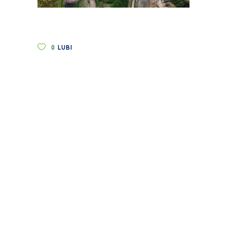
0
LUBI