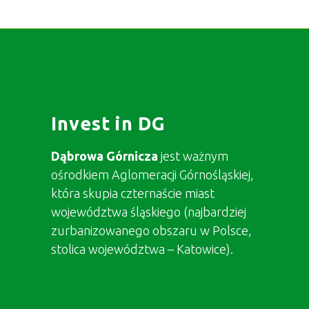
Invest in DG
Dąbrowa Górnicza
jest ważnym
ośrodkiem Aglomeracji Górnośląskiej,
która skupia czternaście miast
województwa śląskiego (najbardziej
zurbanizowanego obszaru w Polsce,
stolica województwa – Katowice).