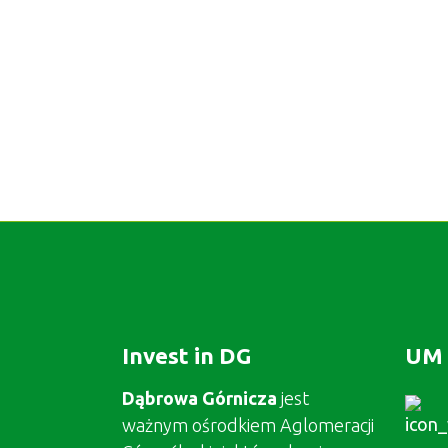
Invest in DG
UM 
Dąbrowa Górnicza
jest
ważnym ośrodkiem Aglomeracji