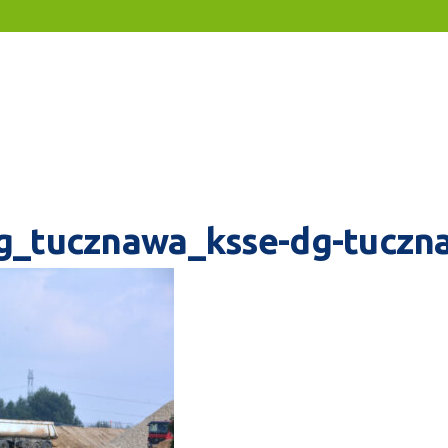
g_tucznawa_ksse-dg-tuczn