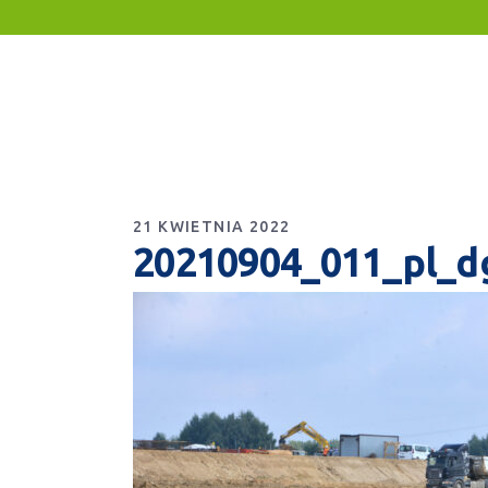
21 KWIETNIA 2022
20210904_011_pl_d