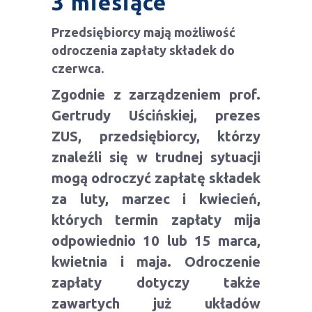
3 miesiące
Przedsiębiorcy mają możliwość
odroczenia zapłaty składek do
czerwca.
Zgodnie z zarządzeniem prof.
Gertrudy Uścińskiej, prezes
ZUS, przedsiębiorcy, którzy
znaleźli się w trudnej sytuacji
mogą odroczyć zapłatę składek
za luty, marzec i kwiecień,
których termin zapłaty mija
odpowiednio 10 lub 15 marca,
kwietnia i maja. Odroczenie
zapłaty dotyczy także
zawartych już układów