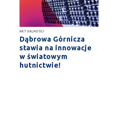
AKTUALNOŚCI
Dąbrowa Górnicza
stawia na innowacje
w światowym
hutnictwie!