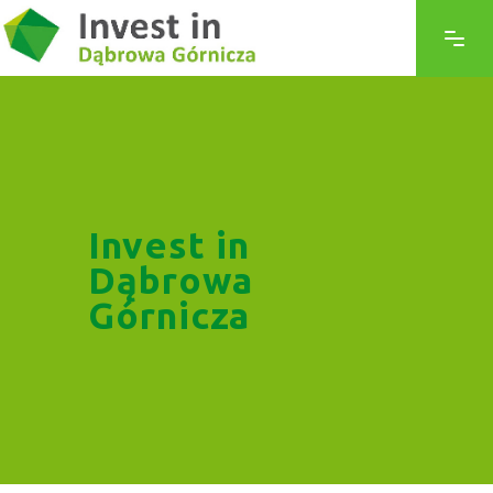
Invest in
Dąbrowa
Górnicza