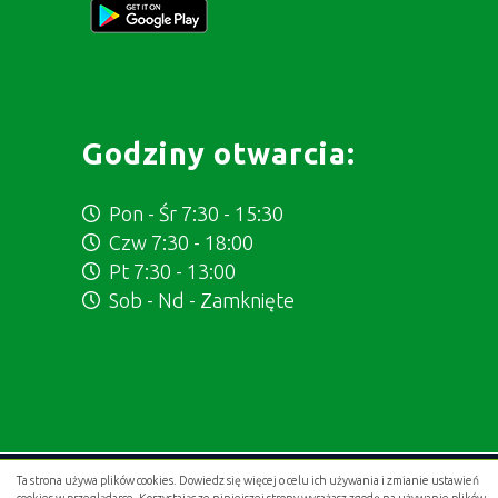
Godziny otwarcia:
Pon - Śr 7:30 - 15:30
Czw 7:30 - 18:00
Pt 7:30 - 13:00
Sob - Nd - Zamknięte
Ta strona używa plików cookies. Dowiedz się więcej o celu ich używania i zmianie ustawień
Projekt i wykonanie:
.gold studio digital