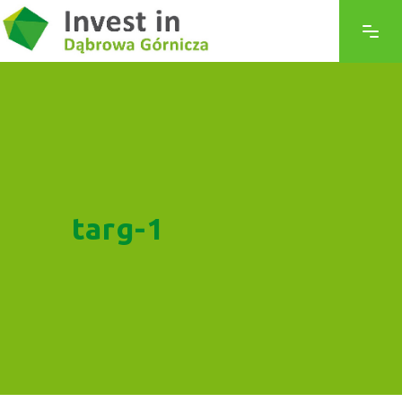
targ-1