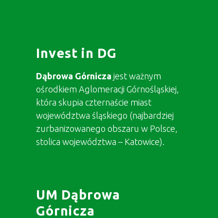
Invest in DG
Dąbrowa Górnicza
jest ważnym
ośrodkiem Aglomeracji Górnośląskiej,
która skupia czternaście miast
województwa śląskiego (najbardziej
zurbanizowanego obszaru w Polsce,
stolica województwa – Katowice).
UM Dąbrowa
Górnicza