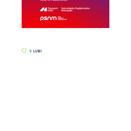
0
LUBI