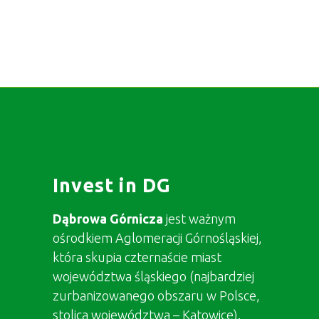
Invest in DG
Dąbrowa Górnicza
jest ważnym
ośrodkiem Aglomeracji Górnośląskiej,
która skupia czternaście miast
województwa śląskiego (najbardziej
zurbanizowanego obszaru w Polsce,
stolica województwa – Katowice).