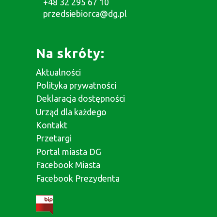
+48 32 295 67 10
przedsiebiorca@dg.pl
Na skróty:
Aktualności
Polityka prywatności
Deklaracja dostępności
Urząd dla każdego
Kontakt
Przetargi
Portal miasta DG
Facebook Miasta
Facebook Prezydenta