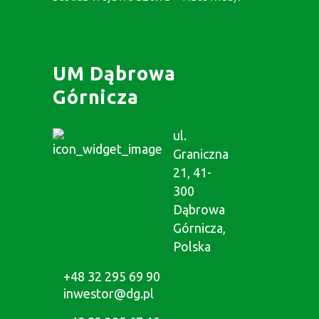
UM Dąbrowa
Górnicza
ul.
Graniczna
21, 41-
300
Dąbrowa
Górnicza,
Polska
+48 32 295 69 90
inwestor@dg.pl