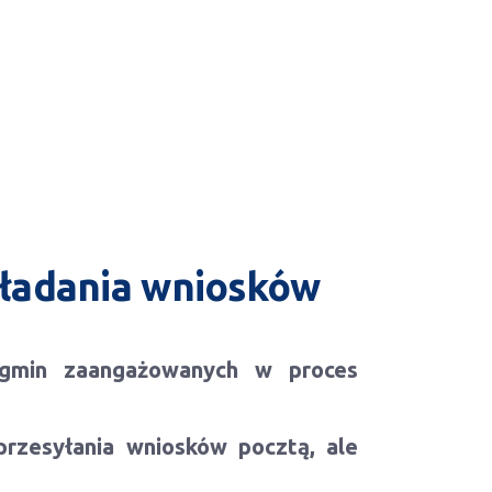
kładania wniosków
w gmin zaangażowanych w proces
przesyłania wniosków pocztą, ale