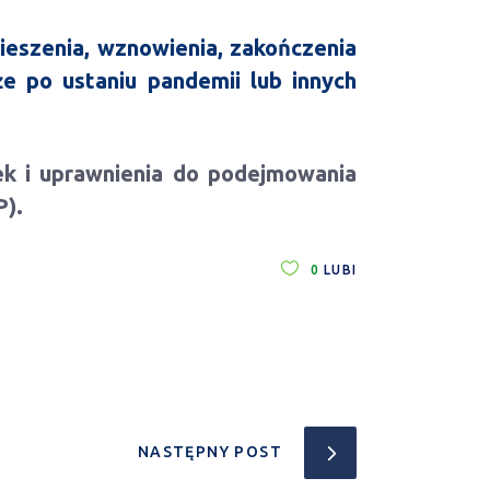
ieszenia, wznowienia, zakończenia
po ustaniu pandemii lub innych
ek i uprawnienia do podejmowania
P).
0
LUBI
NASTĘPNY POST