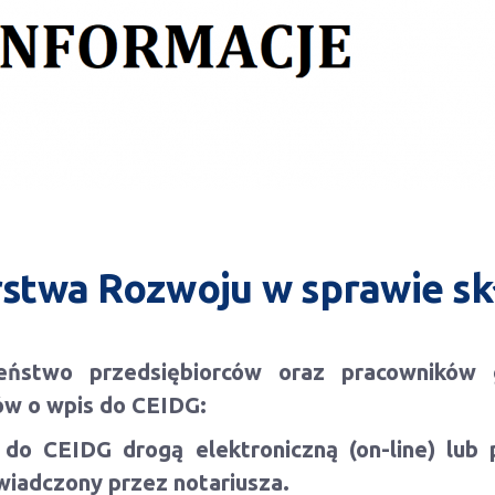
stwa Rozwoju w sprawie s
zeństwo przedsiębiorców oraz pracownikó
ów o wpis do CEIDG:
do CEIDG drogą elektroniczną (on-line) lub 
iadczony przez notariusza.