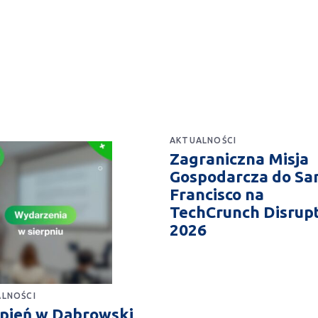
AKTUALNOŚCI
Zagraniczna Misja
Gospodarcza do Sa
Francisco na
TechCrunch Disrup
2026
LNOŚCI
rpień w Dąbrowski