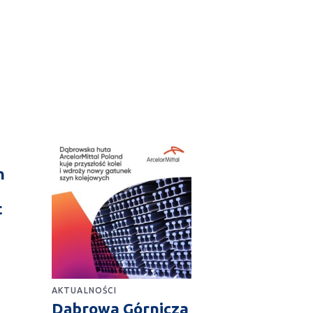
n
t
AKTUALNOŚCI
Dąbrowa Górnicza