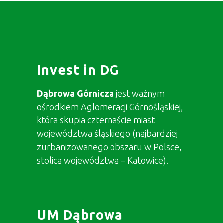
Invest in DG
Dąbrowa Górnicza
jest ważnym
ośrodkiem Aglomeracji Górnośląskiej,
która skupia czternaście miast
województwa śląskiego (najbardziej
zurbanizowanego obszaru w Polsce,
stolica województwa – Katowice).
UM Dąbrowa