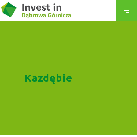
Kazdębie