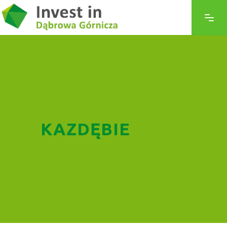
KAZDĘBIE