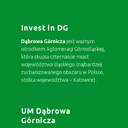
Invest in DG
Dąbrowa Górnicza
jest ważnym
ośrodkiem Aglomeracji Górnośląskiej,
która skupia czternaście miast
województwa śląskiego (najbardziej
zurbanizowanego obszaru w Polsce,
stolica województwa – Katowice).
UM Dąbrowa
Górnicza