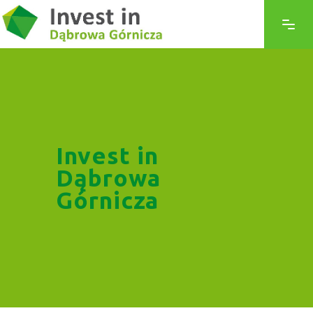
Invest in
Dąbrowa
Górnicza