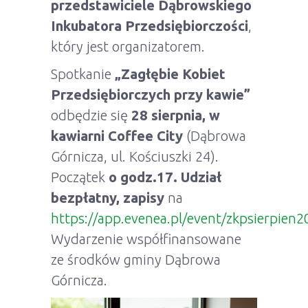
przedstawiciele Dąbrowskiego
Inkubatora Przedsiębiorczości
,
który jest organizatorem.
Spotkanie
„Zagłębie Kobiet
Przedsiębiorczych przy kawie”
odbędzie się
28 sierpnia, w
kawiarni Coffee City
(Dąbrowa
Górnicza, ul. Kościuszki 24).
Początek
o godz.17. Udział
bezpłatny, zapisy
na
https://app.evenea.pl/event/zkpsierpien2
Wydarzenie współfinansowane
ze środków gminy Dąbrowa
Górnicza.