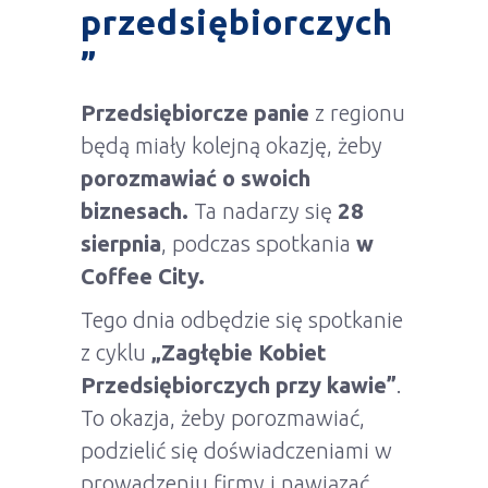
przedsiębiorczych
”
Przedsiębiorcze panie
z regionu
będą miały kolejną okazję, żeby
porozmawiać o swoich
biznesach.
Ta nadarzy się
28
sierpnia
, podczas spotkania
w
Coffee City.
Tego dnia odbędzie się spotkanie
z cyklu
„Zagłębie Kobiet
Przedsiębiorczych przy kawie”
.
To okazja, żeby porozmawiać,
podzielić się doświadczeniami w
prowadzeniu firmy i nawiązać