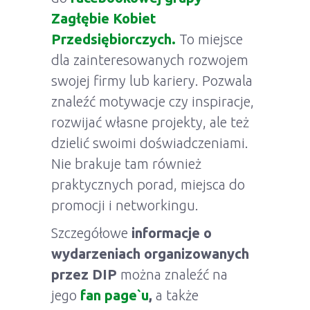
Zagłębie Kobiet
Przedsiębiorczych.
To miejsce
dla zainteresowanych rozwojem
swojej firmy lub kariery. Pozwala
znaleźć motywacje czy inspiracje,
rozwijać własne projekty, ale też
dzielić swoimi doświadczeniami.
Nie brakuje tam również
praktycznych porad, miejsca do
promocji i networkingu.
Szczegółowe
informacje o
wydarzeniach organizowanych
przez DIP
można znaleźć na
jego
fan page`u
,
a także