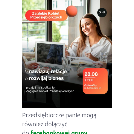
Przedsiębiorcze panie mogą
również dołączyć
do
facebookowej grupy