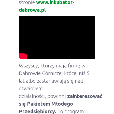
stronie
www.inkubator-
dabrowa.pl
Wszyscy, którzy mają firmę w
Dąbrowie Górniczej krócej niż 5
lat albo zastanawiają się nad
otwarciem
działalności, powinni
zainteresować
się Pakietem Młodego
Przedsiębiorcy.
To program