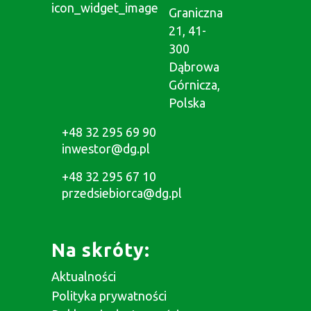
Graniczna
21, 41-
300
Dąbrowa
Górnicza,
Polska
+48 32 295 69 90
inwestor@dg.pl
+48 32 295 67 10
przedsiebiorca@dg.pl
Na skróty:
Aktualności
Polityka prywatności