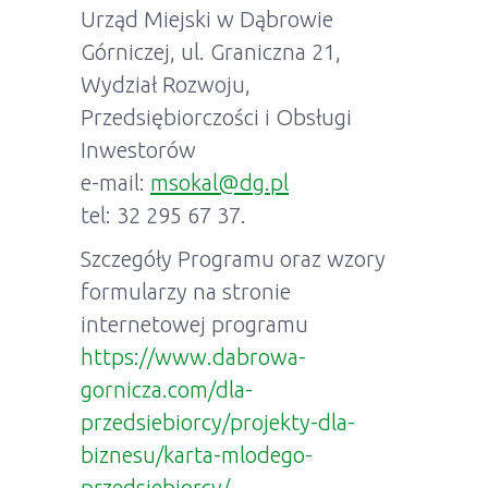
Urząd Miejski w Dąbrowie
Górniczej, ul. Graniczna 21,
Wydział Rozwoju,
Przedsiębiorczości i Obsługi
Inwestorów
e-mail:
msokal@dg.pl
tel: 32 295 67 37.
Szczegóły Programu oraz wzory
formularzy na stronie
internetowej programu
https://www.dabrowa-
gornicza.com/dla-
przedsiebiorcy/projekty-dla-
biznesu/karta-mlodego-
przedsiebiorcy/