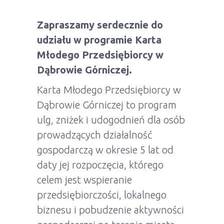
Zapraszamy serdecznie do
udziału w programie Karta
Młodego Przedsiębiorcy w
Dąbrowie Górniczej.
Karta Młodego Przedsiębiorcy w
Dąbrowie Górniczej to program
ulg, zniżek i udogodnień dla osób
prowadzących działalność
gospodarczą w okresie 5 lat od
daty jej rozpoczęcia, którego
celem jest wspieranie
przedsiębiorczości, lokalnego
biznesu i pobudzenie aktywności