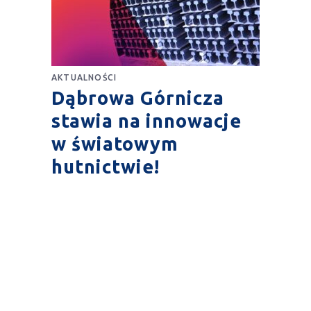
AKTUALNOŚCI
Dąbrowa Górnicza
stawia na innowacje
w światowym
hutnictwie!