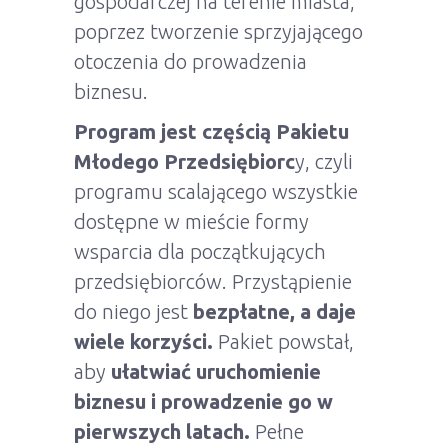
gospodarczej na terenie miasta,
poprzez tworzenie sprzyjającego
otoczenia do prowadzenia
biznesu.
Program jest częścią Pakietu
Młodego Przedsiębiorc
y, czyli
programu scalającego wszystkie
dostępne w mieście formy
wsparcia dla początkujących
przedsiębiorców. Przystąpienie
do niego jest
bezpłatne, a daje
wiele korzyści.
Pakiet powstał,
aby
ułatwiać uruchomienie
biznesu i prowadzenie go w
pierwszych latach.
Pełne