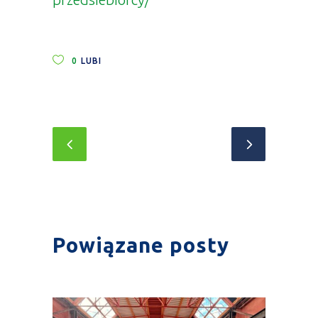
0
LUBI
Powiązane posty