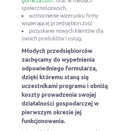
gornicza.com
, oraz w mediach
społecznościowych,
wzmocnienie wizerunku firmy
wspierającej przedsiębiorczość
pozyskanie nowych klientów dla
swoich produktów i usług.
Młodych przedsiębiorców
zachęcamy do wypełnienia
odpowiedniego formularza,
dzięki któremu staną się
uczestnikami programu i obniżą
koszty prowadzenia swojej
działalności gospodarczej w
pierwszym okresie jej
funkcjonowania.