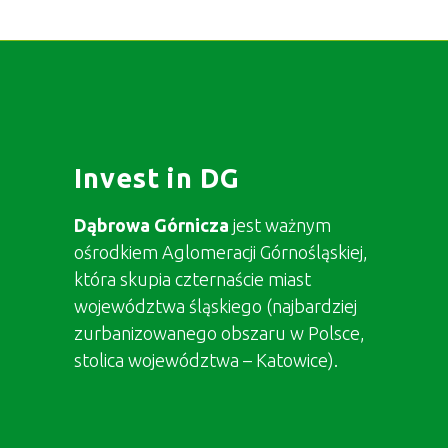
Invest in DG
Dąbrowa Górnicza
jest ważnym
ośrodkiem Aglomeracji Górnośląskiej,
która skupia czternaście miast
województwa śląskiego (najbardziej
zurbanizowanego obszaru w Polsce,
stolica województwa – Katowice).