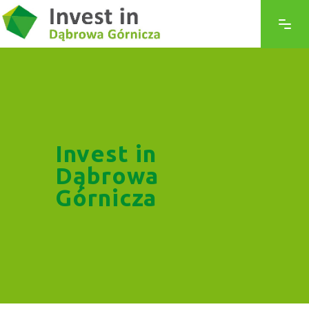
Invest in
Dąbrowa
Górnicza