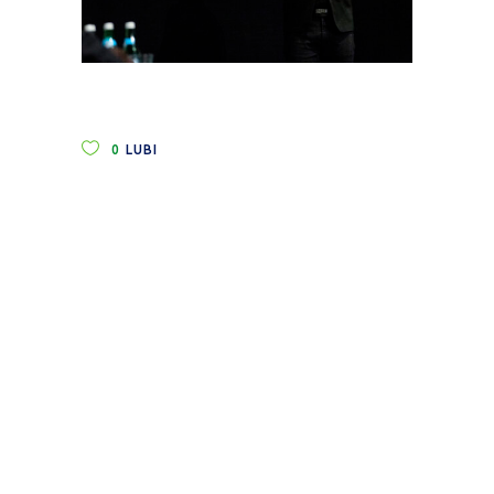
0
LUBI