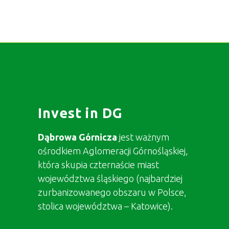
Invest in DG
Dąbrowa Górnicza
jest ważnym
ośrodkiem Aglomeracji Górnośląskiej,
która skupia czternaście miast
województwa śląskiego (najbardziej
zurbanizowanego obszaru w Polsce,
stolica województwa – Katowice).