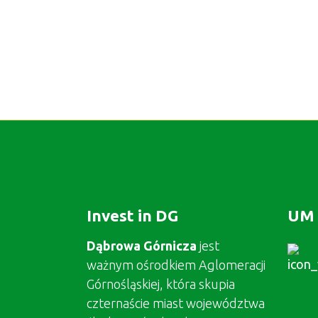
Invest in DG
UM 
Dąbrowa Górnicza
jest
ważnym ośrodkiem Aglomeracji
Górnośląskiej, która skupia
czternaście miast województwa