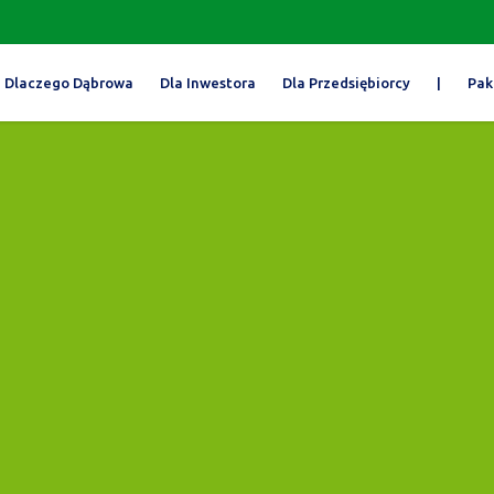
Dlaczego Dąbrowa
Dla Inwestora
Dla Przedsiębiorcy
|
Pak