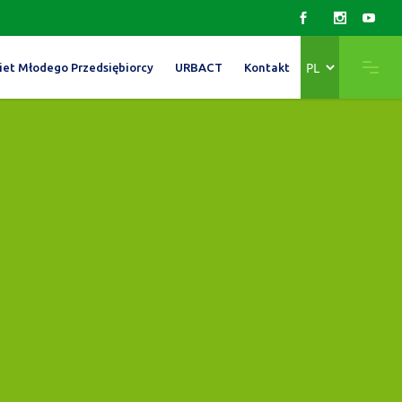
Wybierz
iet Młodego Przedsiębiorcy
URBACT
Kontakt
język