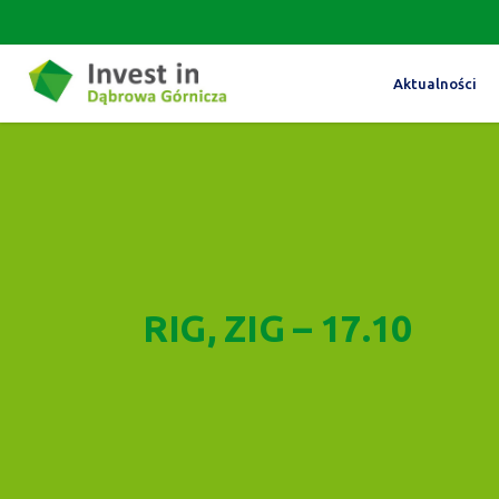
Aktualności
RIG, ZIG – 17.10