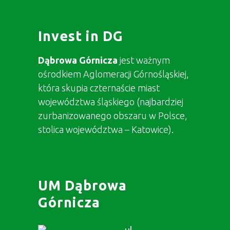
Invest in DG
Dąbrowa Górnicza
jest ważnym
ośrodkiem Aglomeracji Górnośląskiej,
która skupia czternaście miast
województwa śląskiego (najbardziej
zurbanizowanego obszaru w Polsce,
stolica województwa – Katowice).
UM Dąbrowa
Górnicza