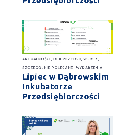
Przedsiębiorczości
,
,
AKTUALNOŚCI
DLA PRZEDSIĘBIORCY
,
SZCZEGÓLNIE POLECANE
WYDARZENIA
Lipiec w Dąbrowskim
Inkubatorze
Przedsiębiorczości