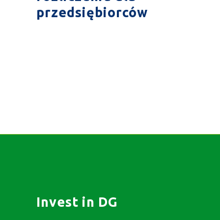
przedsiębiorców
Invest in DG