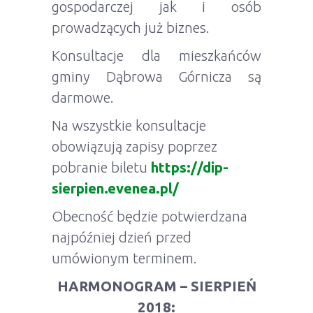
gospodarczej jak i osób
prowadzących już biznes.
Konsultacje dla mieszkańców
gminy Dąbrowa Górnicza są
darmowe.
Na wszystkie konsultacje
obowiązują zapisy poprzez
pobranie biletu
https://dip-
sierpien.evenea.pl/
Obecność będzie potwierdzana
najpóźniej dzień przed
umówionym terminem.
HARMONOGRAM – SIERPIEŃ
2018: