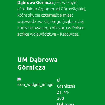
Dąbrowa Górnicza
jest ważnym
ośrodkiem Aglomeracji Górnośląskiej,
która skupia czternaście miast
województwa śląskiego (najbardziej
zurbanizowanego obszaru w Polsce,
stolica województwa – Katowice).
UM Dąbrowa
Górnicza
ul.
Graniczna
21, 41-
300
Dąbrowa