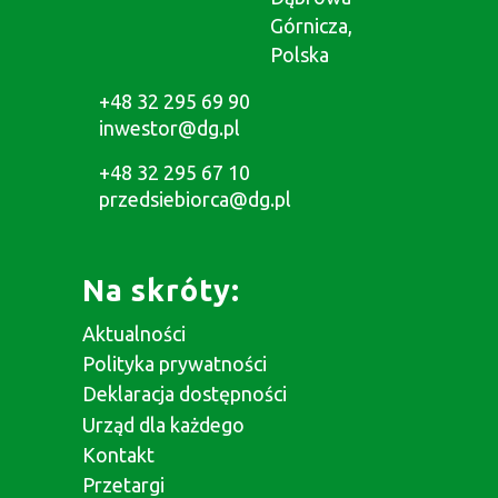
Górnicza,
Polska
+48 32 295 69 90
inwestor@dg.pl
+48 32 295 67 10
przedsiebiorca@dg.pl
Na skróty:
Aktualności
Polityka prywatności
Deklaracja dostępności
Urząd dla każdego
Kontakt
Przetargi