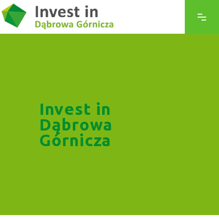
Invest in
Dąbrowa
Górnicza