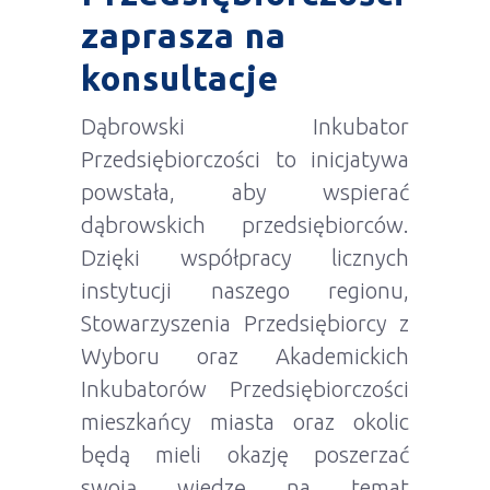
zaprasza na
konsultacje
Dąbrowski Inkubator
Przedsiębiorczości to inicjatywa
powstała, aby wspierać
dąbrowskich przedsiębiorców.
Dzięki współpracy licznych
instytucji naszego regionu,
Stowarzyszenia Przedsiębiorcy z
Wyboru oraz Akademickich
Inkubatorów Przedsiębiorczości
mieszkańcy miasta oraz okolic
będą mieli okazję poszerzać
swoją wiedzę na temat