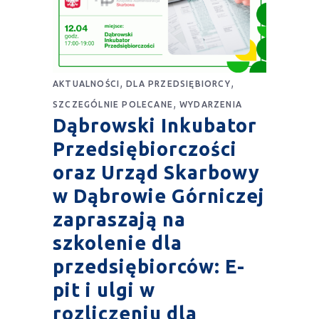
,
,
AKTUALNOŚCI
DLA PRZEDSIĘBIORCY
,
SZCZEGÓLNIE POLECANE
WYDARZENIA
Dąbrowski Inkubator
Przedsiębiorczości
oraz Urząd Skarbowy
w Dąbrowie Górniczej
zapraszają na
szkolenie dla
przedsiębiorców: E-
pit i ulgi w
rozliczeniu dla