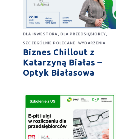
,
,
DLA INWESTORA
DLA PRZEDSIĘBIORCY
,
SZCZEGÓLNIE POLECANE
WYDARZENIA
Biznes Chillout z
Katarzyną Białas –
Optyk Białasowa