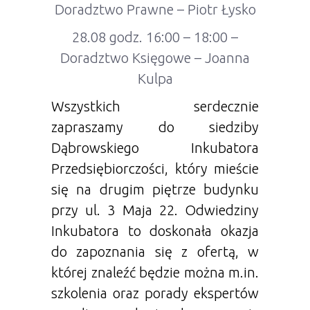
Doradztwo Prawne – Piotr Łysko
28.08 godz. 16:00 – 18:00 –
Doradztwo Księgowe – Joanna
Kulpa
Wszystkich serdecznie
zapraszamy do siedziby
Dąbrowskiego Inkubatora
Przedsiębiorczości, który mieście
się na drugim piętrze budynku
przy ul. 3 Maja 22. Odwiedziny
Inkubatora to doskonała okazja
do zapoznania się z ofertą, w
której znaleźć będzie można m.in.
szkolenia oraz porady ekspertów