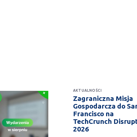
AKTUALNOŚCI
Zagraniczna Misja
Gospodarcza do Sa
Francisco na
TechCrunch Disrup
2026