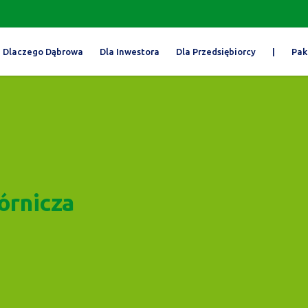
Dlaczego Dąbrowa
Dla Inwestora
Dla Przedsiębiorcy
|
Pak
órnicza