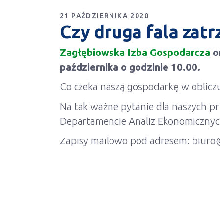
21 PAŹDZIERNIKA 2020
Czy druga fala zat
Zagłębiowska Izba Gospodarcza
o
października o godzinie 10.00.
Co czeka naszą gospodarkę w oblicz
Na tak ważne pytanie dla naszych p
Departamencie Analiz Ekonomicznyc
Zapisy mailowo pod adresem: biuro@