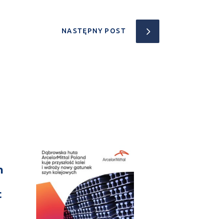
NASTĘPNY POST
n
t