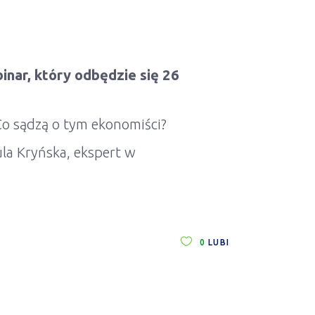
nar, który odbędzie się 26
Co sądzą o tym ekonomiści?
la Kryńska, ekspert w
0
LUBI