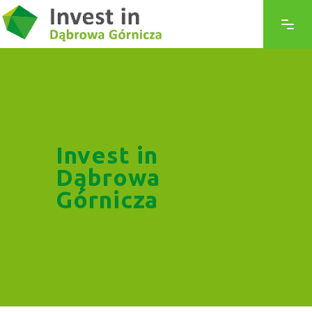
Invest in
Dąbrowa
Górnicza