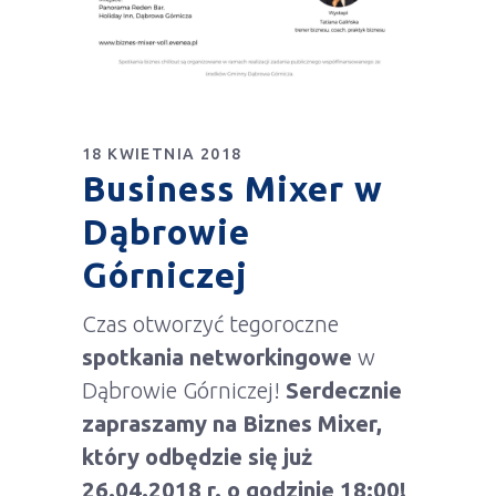
18 KWIETNIA 2018
Business Mixer w
Dąbrowie
Górniczej
Czas otworzyć tegoroczne
spotkania networkingowe
w
Dąbrowie Górniczej!
Serdecznie
zapraszamy na Biznes Mixer,
który odbędzie się już
26.04.2018 r. o godzinie 18:00!