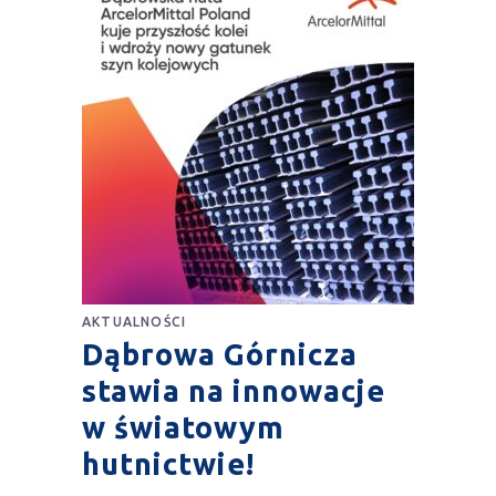
AKTUALNOŚCI
Dąbrowa Górnicza
stawia na innowacje
w światowym
hutnictwie!