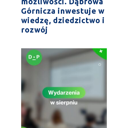
możliwości. Dąbrowa
Górnicza inwestuje w
wiedzę, dziedzictwo i
rozwój