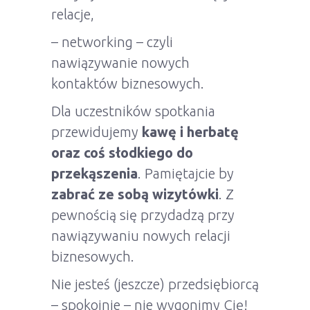
relacje,
– networking – czyli
nawiązywanie nowych
kontaktów biznesowych.
Dla uczestników spotkania
przewidujemy
kawę i herbatę
oraz coś słodkiego do
przekąszenia
. Pamiętajcie by
zabrać ze sobą wizytówki
. Z
pewnością się przydadzą przy
nawiązywaniu nowych relacji
biznesowych.
Nie jesteś (jeszcze) przedsiębiorcą
– spokojnie – nie wygonimy Cię!