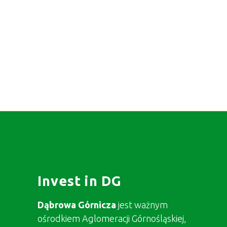
Invest in DG
Dąbrowa Górnicza
jest ważnym
ośrodkiem Aglomeracji Górnośląskiej,