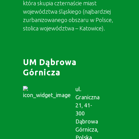
która skupia czternaście miast
województwa śląskiego (najbardziej
zurbanizowanego obszaru w Polsce,
stolica województwa – Katowice).
UM Dąbrowa
Górnicza
ul.
Graniczna
21, 41-
300
Dąbrowa
Górnicza,
Polska