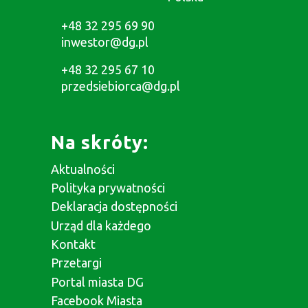
+48 32 295 69 90
inwestor@dg.pl
+48 32 295 67 10
przedsiebiorca@dg.pl
Na skróty:
Aktualności
Polityka prywatności
Deklaracja dostępności
Urząd dla każdego
Kontakt
Przetargi
Portal miasta DG
Facebook Miasta