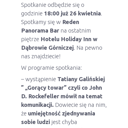
Spotkanie odbędzie się o
godzinie
18:00 już 26 kwietnia
.
Spotkamy się w
Reden
Panorama Bar
na ostatnim
piętrze
Hotelu Holiday Inn w
Dąbrowie Górniczej
. Na pewno
nas znajdziecie!
W programie spotkania:
– wystąpienie
Tatiany Galińskiej
”
„Gorący towar” czyli co John
D. Rockefeller mówił na temat
komunikacji.
Dowiecie się na nim,
że
umiejętność zjednywania
sobie ludzi
jest chyba