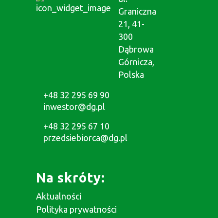
Graniczna
21, 41-
300
Dąbrowa
Górnicza,
Polska
+48 32 295 69 90
inwestor@dg.pl
+48 32 295 67 10
przedsiebiorca@dg.pl
Na skróty:
Aktualności
Polityka prywatności