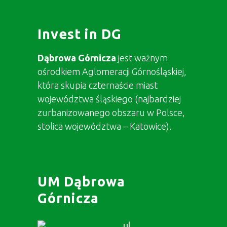
Invest in DG
Dąbrowa Górnicza
jest ważnym
ośrodkiem Aglomeracji Górnośląskiej,
która skupia czternaście miast
województwa śląskiego (najbardziej
zurbanizowanego obszaru w Polsce,
stolica województwa – Katowice).
UM Dąbrowa
Górnicza
ul.