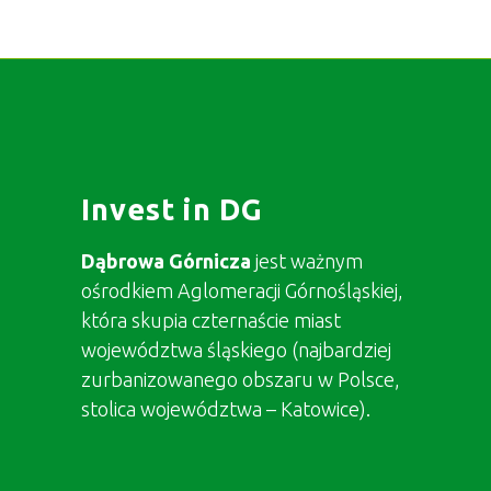
Invest in DG
Dąbrowa Górnicza
jest ważnym
ośrodkiem Aglomeracji Górnośląskiej,
która skupia czternaście miast
województwa śląskiego (najbardziej
zurbanizowanego obszaru w Polsce,
stolica województwa – Katowice).