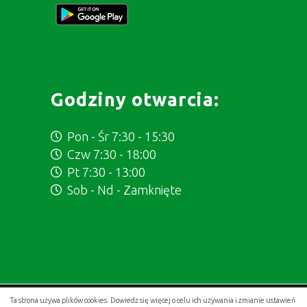
Godziny otwarcia:
Pon - Śr 7:30 - 15:30
Czw 7:30 - 18:00
Pt 7:30 - 13:00
Sob - Nd - Zamknięte
Ta strona używa plików cookies. Dowiedz się więcej o celu ich używania i zmianie ustawień