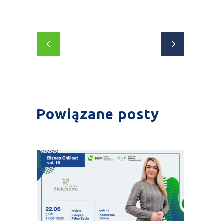
Powiązane posty