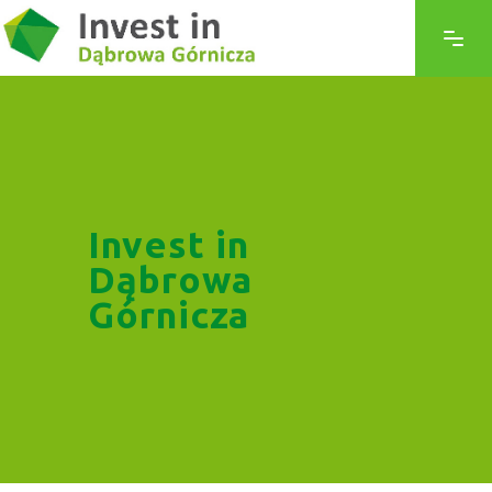
Invest in
Dąbrowa
Górnicza