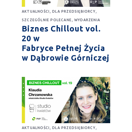
,
,
AKTUALNOŚCI
DLA PRZEDSIĘBIORCY
,
SZCZEGÓLNIE POLECANE
WYDARZENIA
Biznes Chillout vol.
20 w
Fabryce Pełnej Życia
w Dąbrowie Górniczej
,
,
AKTUALNOŚCI
DLA PRZEDSIĘBIORCY