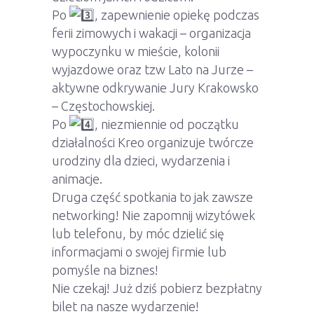
Po
, zapewnienie opiekę podczas
ferii zimowych i wakacji – organizacja
wypoczynku w mieście, kolonii
wyjazdowe oraz tzw Lato na Jurze –
aktywne odkrywanie Jury Krakowsko
– Częstochowskiej.
Po
, niezmiennie od początku
działalności Kreo organizuje twórcze
urodziny dla dzieci, wydarzenia i
animacje.
Druga część spotkania to jak zawsze
networking! Nie zapomnij wizytówek
lub telefonu, by móc dzielić się
informacjami o swojej firmie lub
pomyśle na biznes!
Nie czekaj! Już dziś pobierz bezpłatny
bilet na nasze wydarzenie!