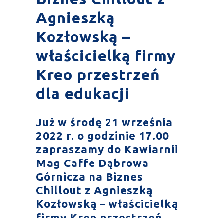
Agnieszką
Kozłowską –
właścicielką firmy
Kreo przestrzeń
dla edukacji
Już w środę 21 września
2022 r. o godzinie 17.00
zapraszamy do
Kawiarnii
Mag Caffe
Dąbrowa
Górnicza na Biznes
Chillout z Agnieszką
Kozłowską – właścicielką
firmy
Kreo przestrzeń