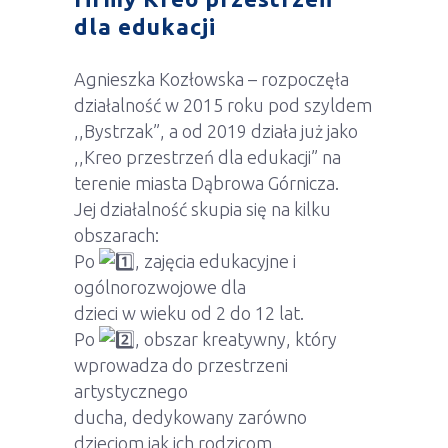
dla edukacji
Agnieszka Kozłowska – rozpoczęła
działalność w 2015 roku pod szyldem
,,Bystrzak”, a od 2019 działa już jako
,,Kreo przestrzeń dla edukacji” na
terenie miasta Dąbrowa Górnicza.
Jej działalność skupia się na kilku
obszarach:
Po
, zajęcia edukacyjne i
ogólnorozwojowe dla
dzieci w wieku od 2 do 12 lat.
Po
, obszar kreatywny, który
wprowadza do przestrzeni
artystycznego
ducha, dedykowany zarówno
dzieciom jak ich rodzicom.