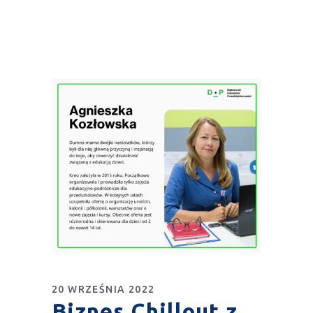
20 WRZEŚNIA 2022
Biznes Chillout z