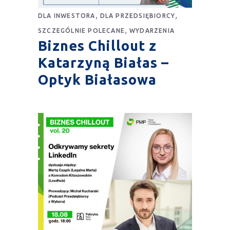
,
,
DLA INWESTORA
DLA PRZEDSIĘBIORCY
,
SZCZEGÓLNIE POLECANE
WYDARZENIA
Biznes Chillout z
Katarzyną Białas –
Optyk Białasowa