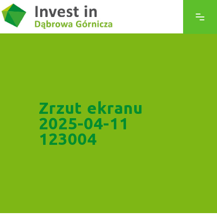
Zrzut ekranu
2025-04-11
123004