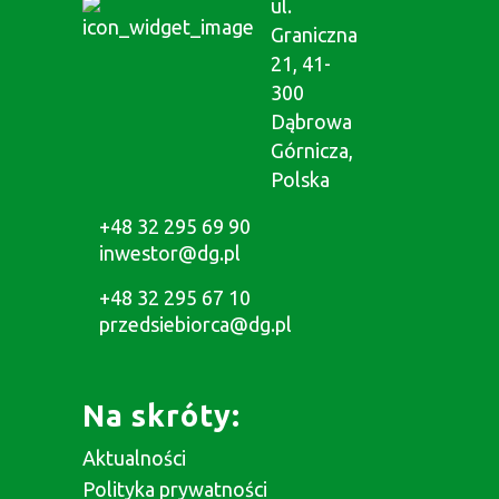
ul.
Graniczna
21, 41-
300
Dąbrowa
Górnicza,
Polska
+48 32 295 69 90
inwestor@dg.pl
+48 32 295 67 10
przedsiebiorca@dg.pl
Na skróty:
Aktualności
Polityka prywatności