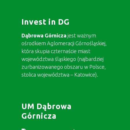
Invest in DG
Dąbrowa Górnicza
jest ważnym
ośrodkiem Aglomeracji Górnośląskiej,
która skupia czternaście miast
województwa śląskiego (najbardziej
zurbanizowanego obszaru w Polsce,
stolica województwa – Katowice).
UM Dąbrowa
Górnicza