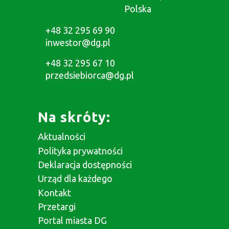
Polska
+48 32 295 69 90
inwestor@dg.pl
+48 32 295 67 10
przedsiebiorca@dg.pl
Na skróty:
Aktualności
Polityka prywatności
Deklaracja dostępności
Urząd dla każdego
Kontakt
Przetargi
Portal miasta DG