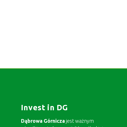
Invest in DG
Dąbrowa Górnicza
jest ważnym