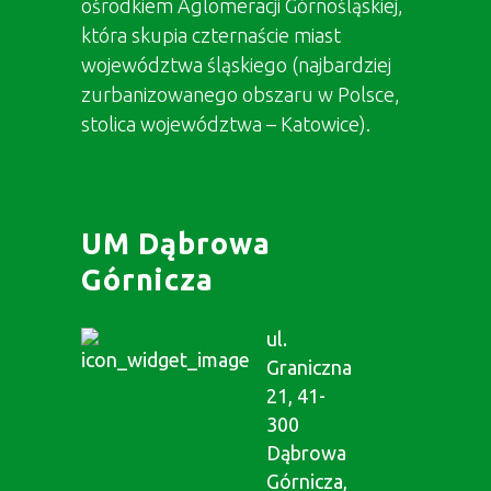
ośrodkiem Aglomeracji Górnośląskiej,
która skupia czternaście miast
województwa śląskiego (najbardziej
zurbanizowanego obszaru w Polsce,
stolica województwa – Katowice).
UM Dąbrowa
Górnicza
ul.
Graniczna
21, 41-
300
Dąbrowa
Górnicza,