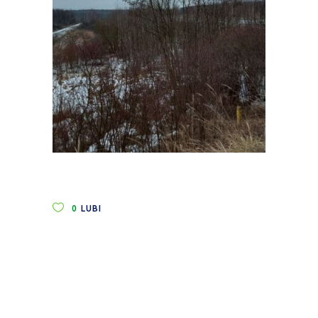
0
LUBI