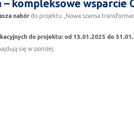
ja – kompleksowe wsparcie
asza nabór
do projektu „Nowa szansa transformac
acyjnych do projektu: od 13.01.2025 do 31.01.
ajdują się w poniżej.