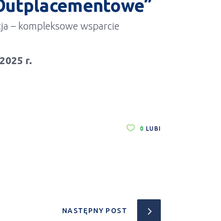
 Outplacementowe”
ja – kompleksowe wsparcie
2025 r.
0
LUBI
NASTĘPNY POST