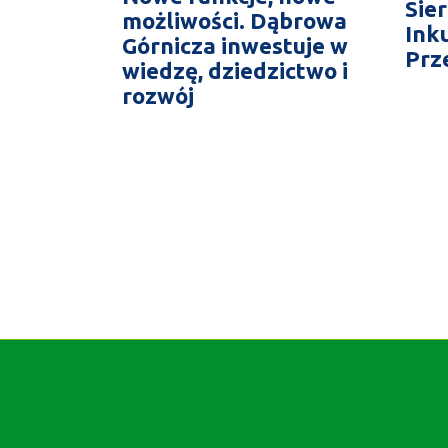
Sie
możliwości. Dąbrowa
Ink
Górnicza inwestuje w
Prz
wiedzę, dziedzictwo i
rozwój