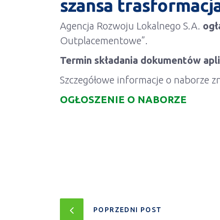
szansa trasformac
Agencja Rozwoju Lokalnego S.A.
ogł
Outplacementowe”.
Termin składania dokumentów aplik
Szczegółowe informacje o naborze zn
OGŁOSZENIE O NABORZE
POPRZEDNI POST