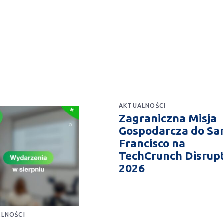
AKTUALNOŚCI
Zagraniczna Misja
Gospodarcza do Sa
Francisco na
TechCrunch Disrup
2026
LNOŚCI