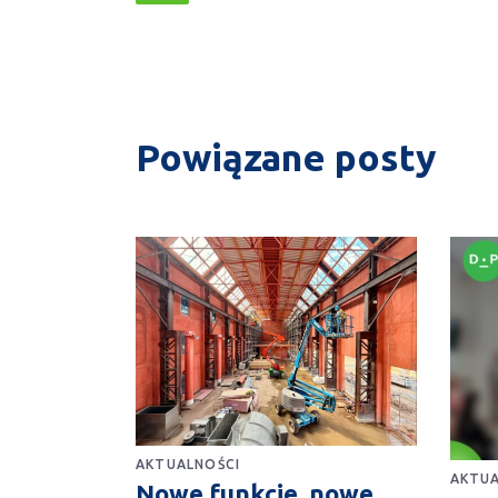
Powiązane posty
AKTUALNOŚCI
AKTUA
Nowe funkcje, nowe