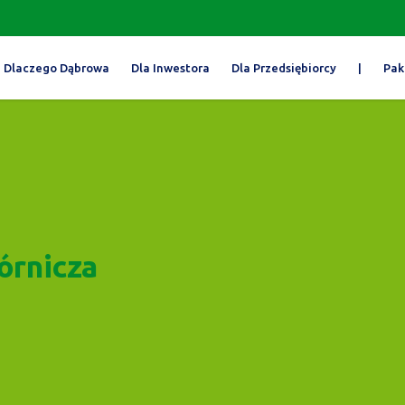
Dlaczego Dąbrowa
Dla Inwestora
Dla Przedsiębiorcy
|
Pak
órnicza