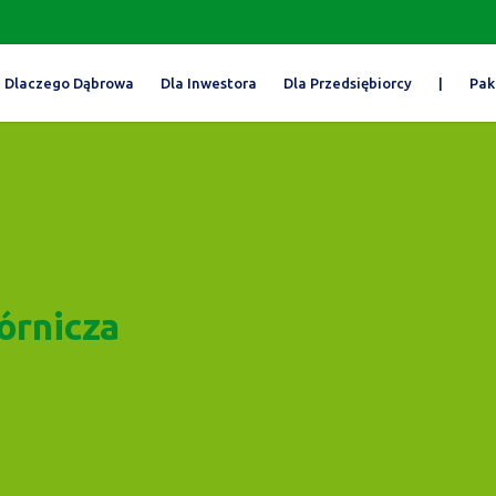
Dlaczego Dąbrowa
Dla Inwestora
Dla Przedsiębiorcy
|
Pak
órnicza