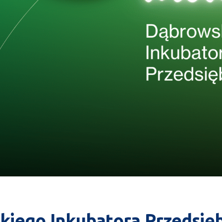
kiego Inkubatora Przedsięb