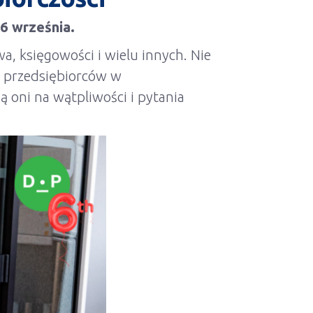
26 września.
a, księgowości i wielu innych. Nie
ją przedsiębiorców w
 oni na wątpliwości i pytania