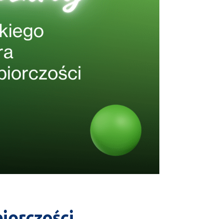
iorczości