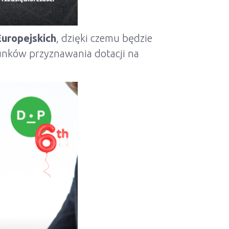
uropejskich
, dzięki czemu będzie
unków przyznawania dotacji na