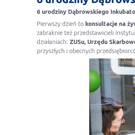
6 urodziny Dąbrowskiego Inkubato
Pierwszy dzień to
konsultacje na ż
zabraknie też przedstawicieli Instyt
działaniach:
ZUSu, Urzędu Skarbow
przyszłych i obecnych przedsiębiorc