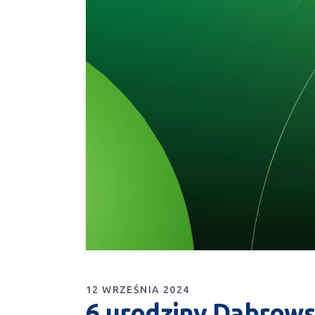
12 WRZEŚNIA 2024
6 urodziny Dąbrows