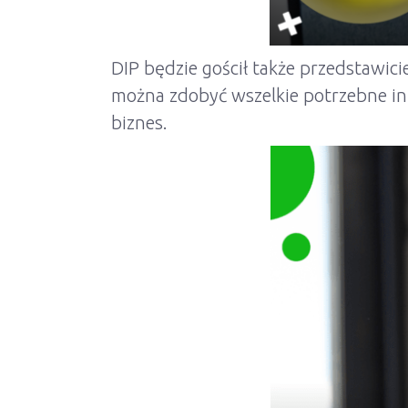
DIP będzie gościł także przedstawici
można zdobyć wszelkie potrzebne i
biznes.