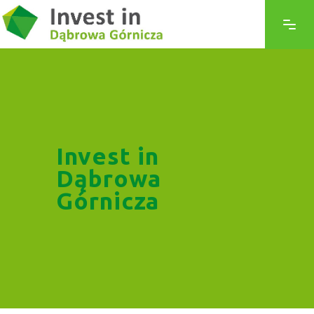
Invest in
Dąbrowa
Górnicza