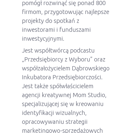
pomógł rozwinąć się ponad 800
firmom, przygotowując najlepsze
projekty do spotkań z
inwestorami i funduszami
inwestycyjnymi.
Jest współtwórcą podcastu
„Przedsiębiorcy z Wyboru” oraz
współzałożycielem Dąbrowskiego
Inkubatora Przedsiębiorczości.
Jest także spółwłaścicielem
agencji kreatywnej Mom Studio,
specjalizującej się w kreowaniu
identyfikacji wizualnych,
opracowywaniu strategii
marketingowo-sprzedażowych