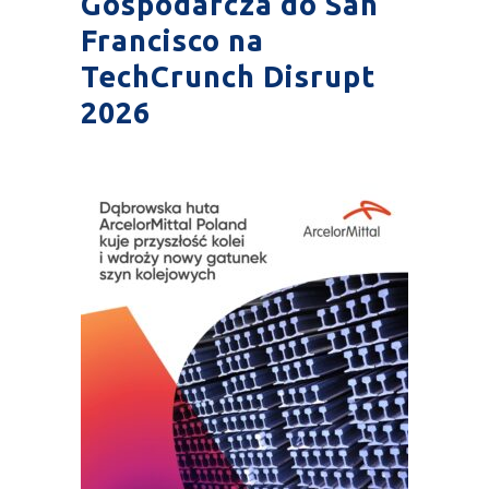
Gospodarcza do San
Francisco na
TechCrunch Disrupt
2026