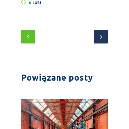
0
LUBI
Powiązane posty