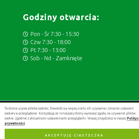
Godziny otwarcia:
Pon - Śr 7:30 - 15:30
Czw 7:30 - 18:00
Pt 7:30 - 13:00
Sob - Nd - Zamknięte
Ta strona używa plików cookies. Dowiedz się więcej o celu ich używania i zmianie ustawień
Projekt i wykonanie:
.gold studio digital
cookies w przeglądarce. Korzystając ze niniejszej strony wyrażasz zgodę na używanie plików
cookie, zgodnie z aktualnymi ustawieniami przeglądarki. Więcej znajdziesz w naszej
Polity
prywatności
.
AKCEPTUJĘ CIASTECZKA