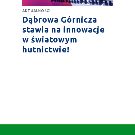
AKTUALNOŚCI
Dąbrowa Górnicza
stawia na innowacje
w światowym
hutnictwie!