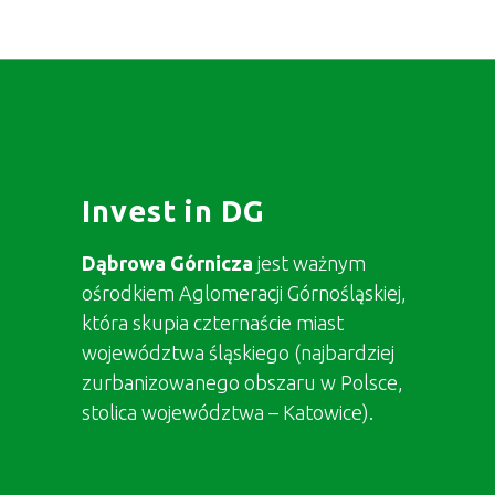
Invest in DG
Dąbrowa Górnicza
jest ważnym
ośrodkiem Aglomeracji Górnośląskiej,
która skupia czternaście miast
województwa śląskiego (najbardziej
zurbanizowanego obszaru w Polsce,
stolica województwa – Katowice).