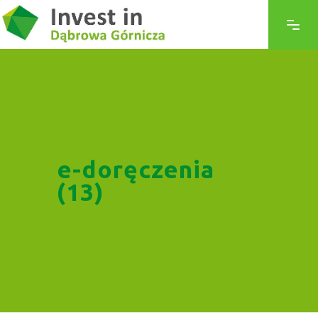
e-doręczenia
(13)