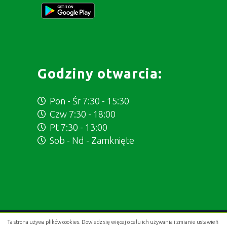
Godziny otwarcia:
Pon - Śr 7:30 - 15:30
Czw 7:30 - 18:00
Pt 7:30 - 13:00
Sob - Nd - Zamknięte
Ta strona używa plików cookies. Dowiedz się więcej o celu ich używania i zmianie ustawień