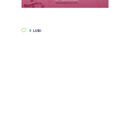
0
LUBI