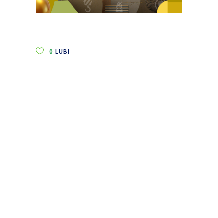
0
LUBI