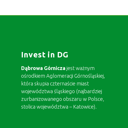
Invest in DG
Dąbrowa Górnicza
jest ważnym
ośrodkiem Aglomeracji Górnośląskiej,
która skupia czternaście miast
województwa śląskiego (najbardziej
zurbanizowanego obszaru w Polsce,
stolica województwa – Katowice).