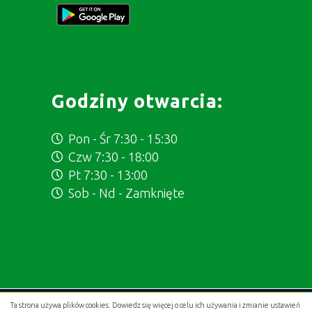
Godziny otwarcia:
Pon - Śr 7:30 - 15:30
Czw 7:30 - 18:00
Pt 7:30 - 13:00
Sob - Nd - Zamknięte
Ta strona używa plików cookies. Dowiedz się więcej o celu ich używania i zmianie ustawień