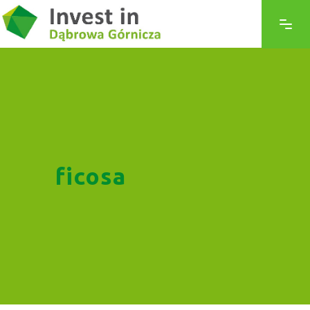
ficosa