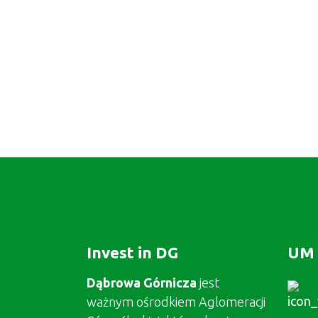
Invest in DG
UM 
Dąbrowa Górnicza
jest
ważnym ośrodkiem Aglomeracji