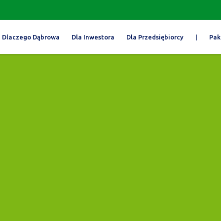
Dlaczego Dąbrowa
Dla Inwestora
Dla Przedsiębiorcy
|
Pak