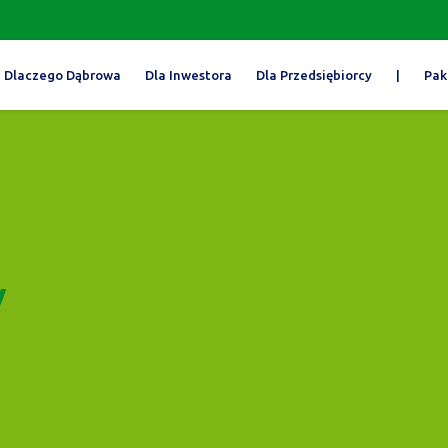
Dlaczego Dąbrowa
Dla Inwestora
Dla Przedsiębiorcy
|
Pak
y