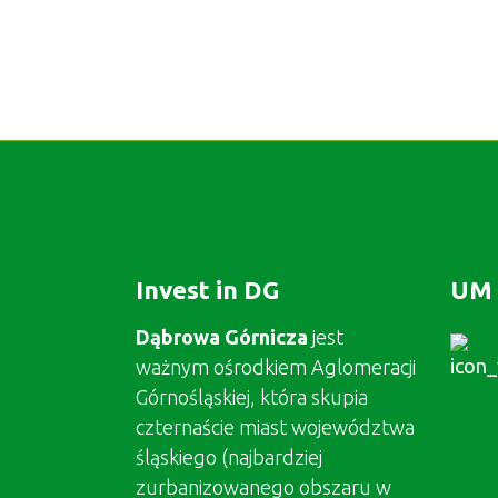
Invest in DG
UM 
Dąbrowa Górnicza
jest
ważnym ośrodkiem Aglomeracji
Górnośląskiej, która skupia
czternaście miast województwa
śląskiego (najbardziej
zurbanizowanego obszaru w