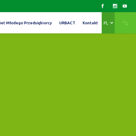
Wybierz
iet Młodego Przedsiębiorcy
URBACT
Kontakt
język