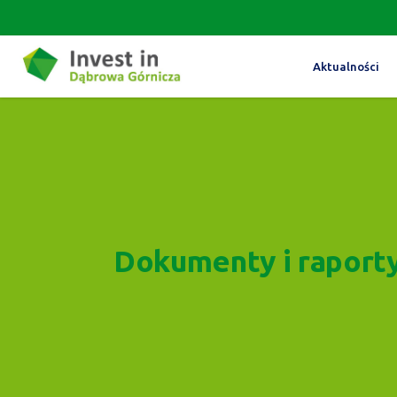
Aktualności
Dokumenty i raport