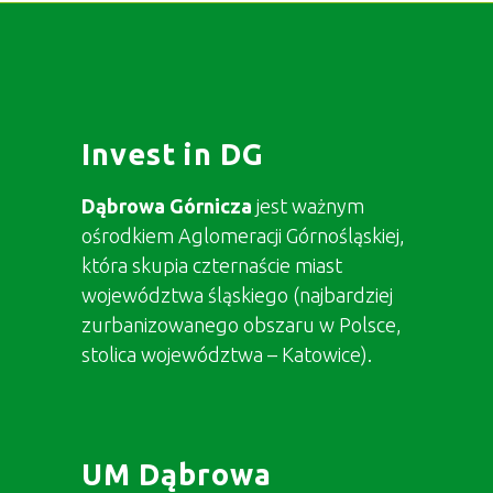
Invest in DG
Dąbrowa Górnicza
jest ważnym
ośrodkiem Aglomeracji Górnośląskiej,
która skupia czternaście miast
województwa śląskiego (najbardziej
zurbanizowanego obszaru w Polsce,
stolica województwa – Katowice).
UM Dąbrowa