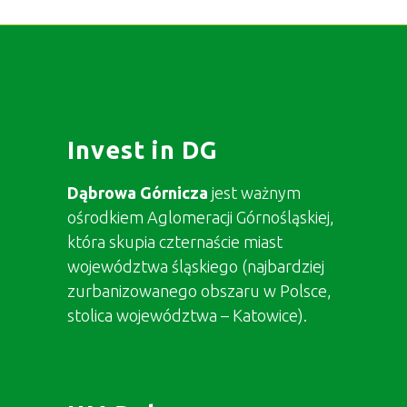
Invest in DG
Dąbrowa Górnicza
jest ważnym
ośrodkiem Aglomeracji Górnośląskiej,
która skupia czternaście miast
województwa śląskiego (najbardziej
zurbanizowanego obszaru w Polsce,
stolica województwa – Katowice).