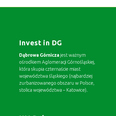
Invest in DG
Dąbrowa Górnicza
jest ważnym
ośrodkiem Aglomeracji Górnośląskiej,
która skupia czternaście miast
województwa śląskiego (najbardziej
zurbanizowanego obszaru w Polsce,
stolica województwa – Katowice).