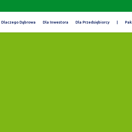
Dlaczego Dąbrowa
Dla Inwestora
Dla Przedsiębiorcy
|
Pak