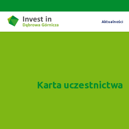
Aktualności
Karta uczestnictwa