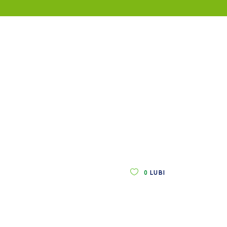
0
LUBI