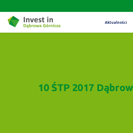
Aktualności
10 ŚTP 2017 Dąbrow