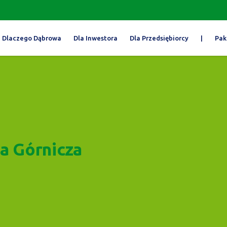
Dlaczego Dąbrowa
Dla Inwestora
Dla Przedsiębiorcy
|
Pak
a Górnicza