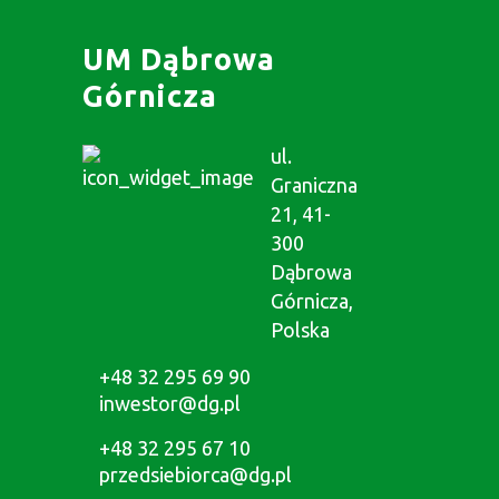
UM Dąbrowa
Górnicza
ul.
Graniczna
21, 41-
300
Dąbrowa
Górnicza,
Polska
+48 32 295 69 90
inwestor@dg.pl
+48 32 295 67 10
przedsiebiorca@dg.pl