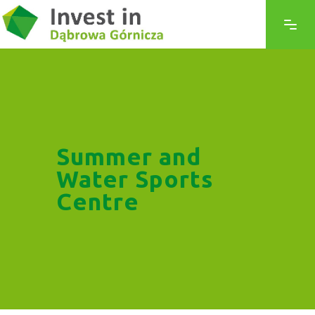
Summer and
Water Sports
Centre