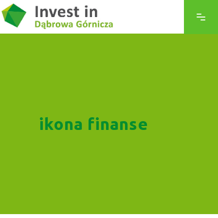
ikona finanse