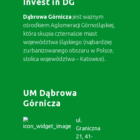
Invest in DG
Dąbrowa Górnicza
jest ważnym
ośrodkiem Aglomeracji Górnośląskiej,
która skupia czternaście miast
województwa śląskiego (najbardziej
zurbanizowanego obszaru w Polsce,
stolica województwa – Katowice).
UM Dąbrowa
Górnicza
ul.
Graniczna
21, 41-