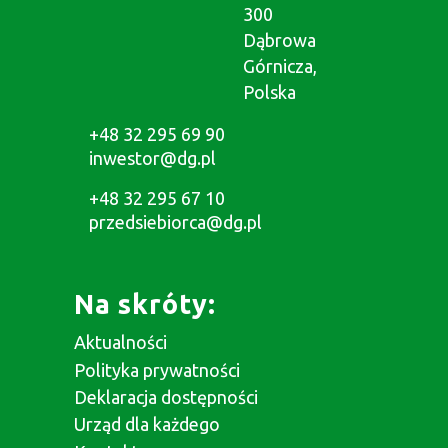
300
Dąbrowa
Górnicza,
Polska
+48 32 295 69 90
inwestor@dg.pl
+48 32 295 67 10
przedsiebiorca@dg.pl
Na skróty:
Aktualności
Polityka prywatności
Deklaracja dostępności
Urząd dla każdego