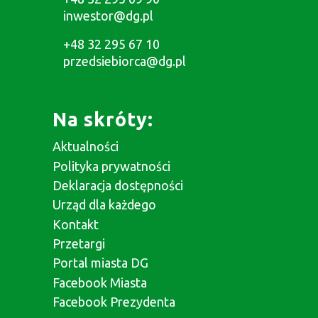
inwestor@dg.pl
+48 32 295 67 10
przedsiebiorca@dg.pl
Na skróty:
Aktualności
Polityka prywatności
Deklaracja dostępności
Urząd dla każdego
Kontakt
Przetargi
Portal miasta DG
Facebook Miasta
Facebook Prezydenta