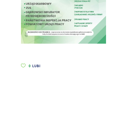
0
LUBI