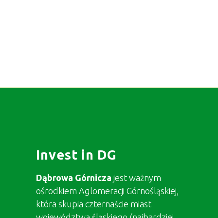
Invest in DG
Dąbrowa Górnicza
jest ważnym
ośrodkiem Aglomeracji Górnośląskiej,
która skupia czternaście miast
województwa śląskiego (najbardziej