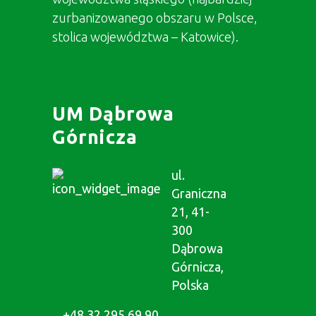
zurbanizowanego obszaru w Polsce,
stolica województwa – Katowice).
UM Dąbrowa
Górnicza
ul.
Graniczna
21, 41-
300
Dąbrowa
Górnicza,
Polska
+48 32 295 69 90